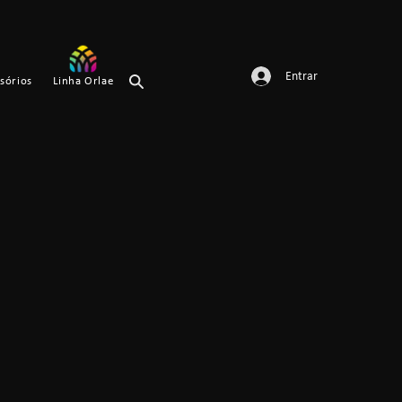
Entrar
sórios
Linha Orlae