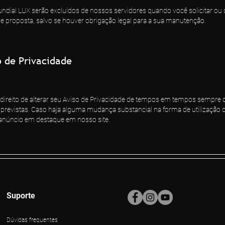
ndial LUX serão excluídos de nossos servidores quando você solicitar o
de proposta, salvo se houver obrigação legal para a sua manutenção.
o de Privacidade
 direito de alterar seu Aviso de Privacidade de tempos em tempos sempre 
s previstas. Caso haja alguma mudança substancial na forma de utilização
 anúncio em destaque em nosso site.
Suporte
Dúvidas frequentes