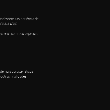
 aprimorar a experiência de
 FORMULÁRIO.
de e-mail sem seu expresso
demais características
outras finalidades