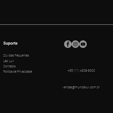
Suporte
Dúvidas frequentes
Lab LUX
Contatos
+55 (11) 4308-8000
Politica de Privacidade
vendas@mundiallux.com.br