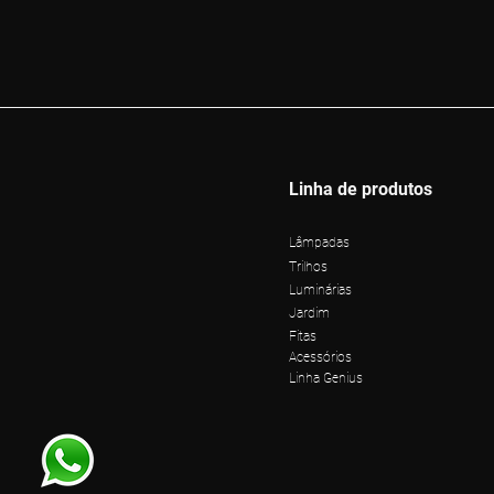
Linha de produtos
Lâmpadas
Trilhos
Luminárias
Jardim
Fitas
Acessórios
Linha Genius