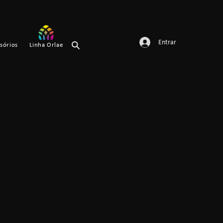
Entrar
sórios
Linha Orlae