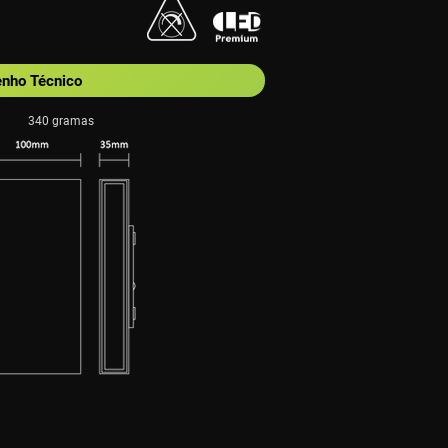
nho Técnico
340 gramas