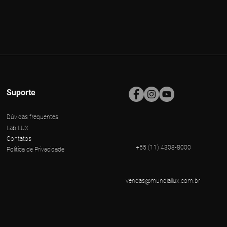
Suporte
Dúvidas frequentes
Lab LUX
Contatos
+55 (11) 4308-8000
Politica de Privacidade
vendas@mundiallux.com.br