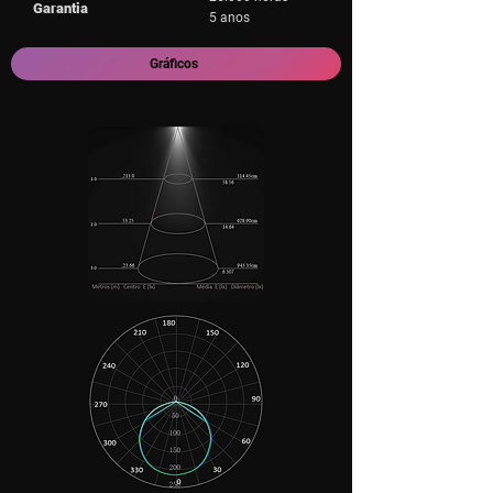
Garantia
5 anos
Gráficos