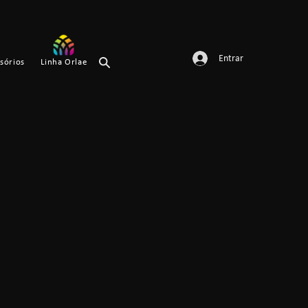
Entrar
sórios
Linha Orlae