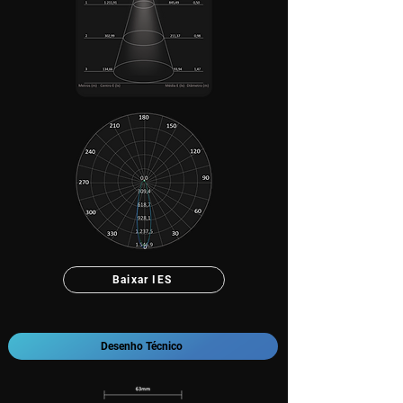
Baixar IES
Desenho Técnico