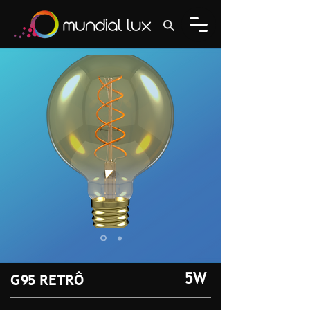
5W
G95 RETRÔ