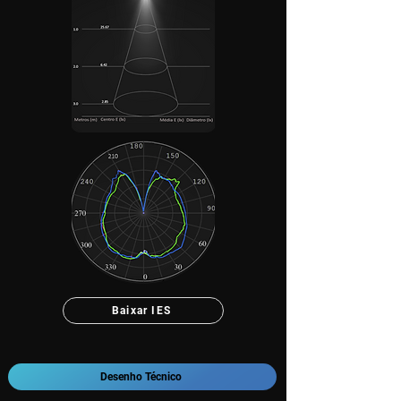
Baixar IES
Desenho Técnico