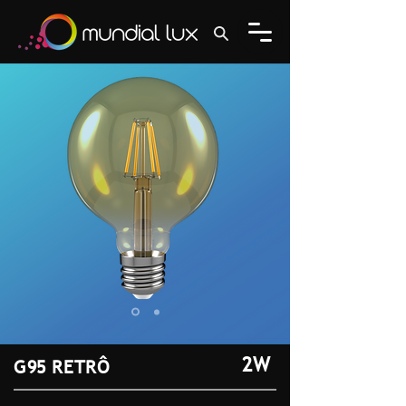
2W
G95 RETRÔ