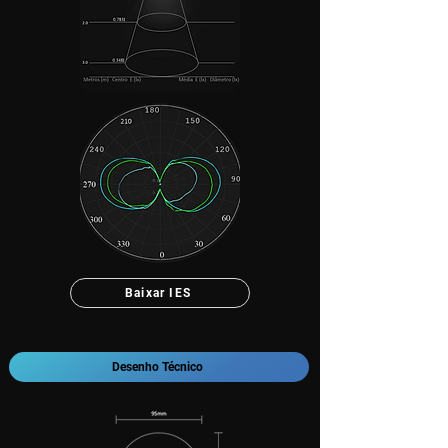
Baixar IES
Desenho Técnico