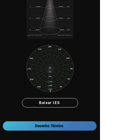
Baixar IES
Desenho Técnico