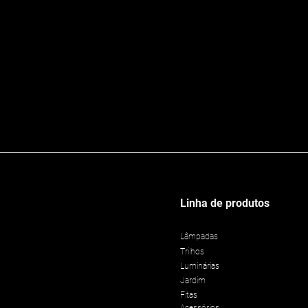
Linha de produtos
Lâmpadas
Trilhos
Luminárias
Jardim
Fitas