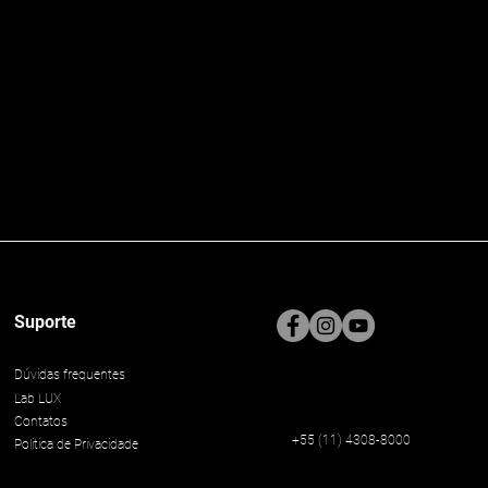
Suporte
Dúvidas frequentes
Lab LUX
Contatos
+55 (11) 4308-8000
Politica de Privacidade